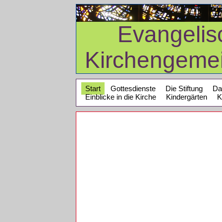
Evangelis
Kirchengeme
Start
Gottesdienste
Die Stiftung
Da
Einblicke in die Kirche
Kindergärten
K